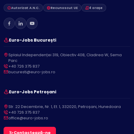
Autorizat A.N.C.
Recunoscut UE
4 orașe
Euro-Jobs București
Splaiul Independenței 319, Obiectiv 408, Cladirea W, Sema
Parc
+40 726 375 837
bucuresti@euro-jobs.ro
Euro-Jobs Petroșani
Str. 22 Decembrie, Nr. 1, Et. 1, 332020, Petroșani, Hunedoara
+40 726 375 837
office@euro-jobs.ro
Contactează-ne