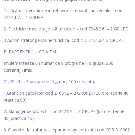
1. Lăcătus mecanic de intretinere si reparatii universale – cod
7214.1.7. – 1 GRUPA.
2. Electrician medie si joasă tensiune – cod 7245.2.6. – 2 GRUPE.
3 Administrator pensiune turistica- cod N.C 5121.2.4-2 GRUPE
B. PARTENER 1 – CCIA TM.
Implementeaza un numar de 8 programe (10 grupe, 200
cursanti):Timis
CURSURI – 3 programe (5 grupe, 100 cursanti);
1.Grafician calculator-cod 216612 – 2 GRUPE (120 ore, teorie 40,
practica 80).
2. Manager de proiect - cod 242101 – 2 GRUPE (60 ore, teorie
45, practica 15).
3. Operator la tratarea si epurarea apelor uzate cod COR 818902