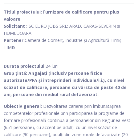
Titlul proiectului:
Furnizare de calificare pentru plus
valoare
Solicitant :
SC EURO JOBS SRL: ARAD, CARAS-SEVERIN si
HUMEDOARA
Partener:
Camera de Comerț, Industrie și Agricultură Timiș -
TIMIS
Durata proiectului:
24 luni
Grup țintă: Angajați (inclusiv persoane fizice
autorizate/PFA și întreprinderi individuale/i.i.), cu nivel
scăzut de calificare, persoane cu vârsta de peste 40 de
ani, persoane din mediul rural defavorizat.
Obiectiv general:
Dezvoltarea carierei prin îmbunătățirea
competențelor profesionale prin participarea la programe de
formare profesională continuă a persoanelor din Regiunea Vest
(651 persoane), cu accent pe adulții cu un nivel scăzut de
calificare (90 persoane), adulți din zone rurale defavorizate (20