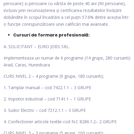
persoane) și persoane cu vârsta de peste 40 ani (90 persoane),
inclusiv prin recunoașterea și certificarea rezultatelor învățării
dobândite în scopul încadrării a cel puțin 57.6% dintre aceștia într-
o funcție corespunzătoare unei calificări mai avansate.
Cursuri de formare profesională:
A. SOLICITANT – EURO JOBS SRL.
Implementeaza un numar de 6 programe (14 grupe, 280 cursanti)
Arad, Caras, Hunedoara
CURS NIVEL 2 – 4 programe (9 grupe, 180 cursanti);
1. Tamplar manual – cod 7422.1.1 – 3 GRUPE
2. Vopsitor industrial – cod 7141.1 – 1 GRUPE
3. Sudor Electric – cod 7212.1.1 – 3 GRUPE
4. Confectioner articole textile-cod N.C 8286.1.2– 2 GRUPE
CURS NIVEL 3 – 3 programe (5 grupe, 100 cursanti);