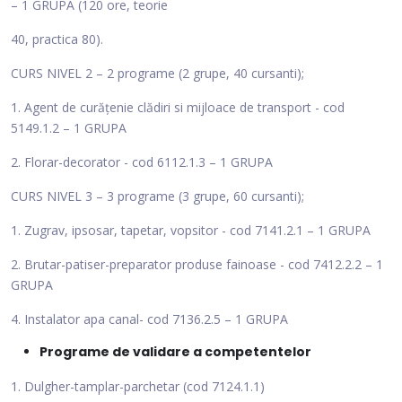
– 1 GRUPA (120 ore, teorie
40, practica 80).
CURS NIVEL 2 – 2 programe (2 grupe, 40 cursanti);
1. Agent de curățenie clădiri si mijloace de transport - cod
5149.1.2 – 1 GRUPA
2. Florar-decorator - cod 6112.1.3 – 1 GRUPA
CURS NIVEL 3 – 3 programe (3 grupe, 60 cursanti);
1. Zugrav, ipsosar, tapetar, vopsitor - cod 7141.2.1 – 1 GRUPA
2. Brutar-patiser-preparator produse fainoase - cod 7412.2.2 – 1
GRUPA
4. Instalator apa canal- cod 7136.2.5 – 1 GRUPA
Programe de validare a competentelor
1. Dulgher-tamplar-parchetar (cod 7124.1.1)