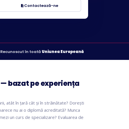
Contactează-ne
· Recunoscut în toată
Uniunea Europeană
 — bazat pe experiența
i, atât în țară cât și în străinătate? Dorești
eoarece nu ai o diplomă acreditată? Munca
urmezi un curs de specializare? Evaluarea de