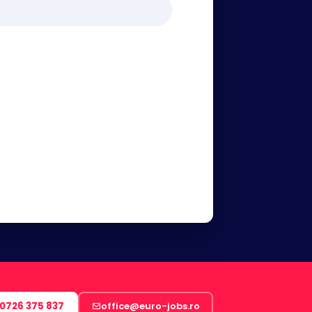
0726 375 837
office@euro-jobs.ro