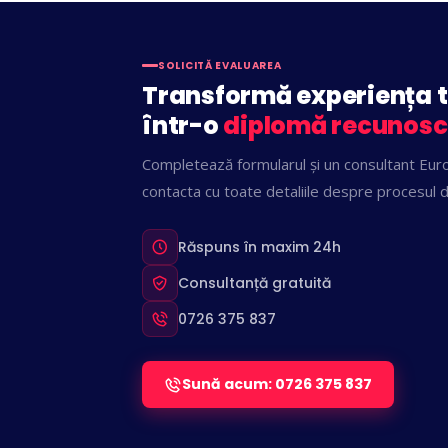
SOLICITĂ EVALUAREA
Transformă experiența 
într-o
diplomă recunosc
Completează formularul și un consultant Euro
contacta cu toate detaliile despre procesul 
Răspuns în maxim 24h
Consultanță gratuită
0726 375 837
Sună acum: 0726 375 837