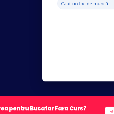
rea pentru Bucatar Fara Curs?