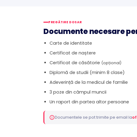
PREGĂTIRE DOSAR
Documente necesare pen
Carte de identitate
Certificat de naștere
Certificat de căsătorie
(opțional)
Diplomă de studii (minim 8 clase)
Adeverință de la medicul de familie
3 poze din câmpul muncii
Un raport din partea altor persoane
Documentele se pot trimite pe email la
of