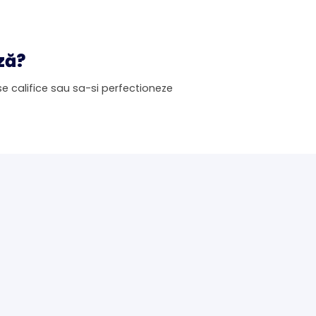
ză?
e califice sau sa-si perfectioneze