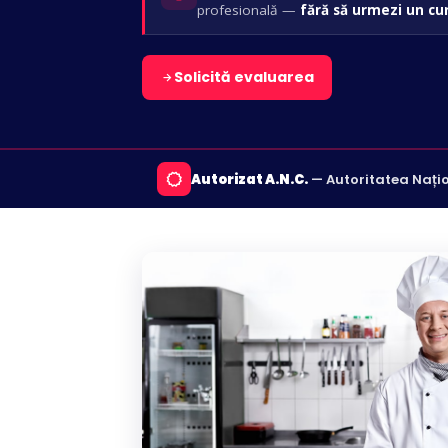
profesională —
fără să urmezi un cu
Solicită evaluarea
Autorizat A.N.C.
— Autoritatea Națio