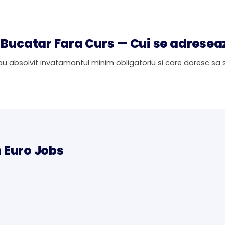
Bucatar Fara Curs — Cui se adresea
u absolvit invatamantul minim obligatoriu si care doresc sa s
n Euro Jobs