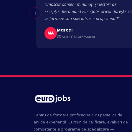
cunoscut oameni minunați și lectori de
‹
excepție. Recomand Euro Jobs oricui dorește să
se formeze sau specializeze profesional!"
Marcel
MA
30 ani · Brutar-Patiser
Centru de formare profesională cu peste 21 de
ani de experiență. Cursuri de calificare, evaluări de
competențe și programe de specializare —