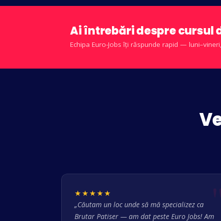
Ai întrebări despre cursu
Echipa Euro-Jobs îți răspunde rapid — luni–vineri
Ve
★★★★★
„Căutam un loc unde să mă specializez ca
Brutar Patiser — am dat peste Euro Jobs! Am