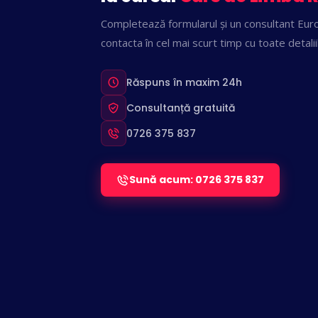
Completează formularul și un consultant Euro
contacta în cel mai scurt timp cu toate detalii
Răspuns în maxim 24h
Consultanță gratuită
0726 375 837
Sună acum: 0726 375 837