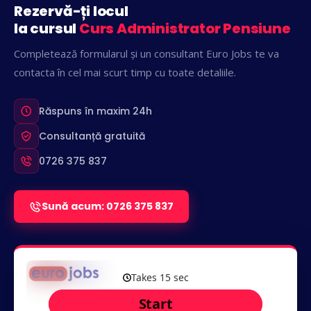
Rezervă-ți locul
la cursul
Curs Administrator Pensiune
Completează formularul și un consultant Euro Jobs te va
contacta în cel mai scurt timp cu toate detaliile.
Răspuns în maxim 24h
Consultanță gratuită
0726 375 837
Sună acum: 0726 375 837