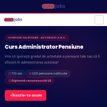
CURSURI CALIFICARE · AUTORIZAT A.N.C.
Curs Administrator Pensiune
Vrei să sporești gradul de activitate a pensiunii tale sau să fi
eficient în administrarea acesteia?
720 ore
1,031 persoane calificate
Diplomă recunoscută UE
Înscrie-te acum