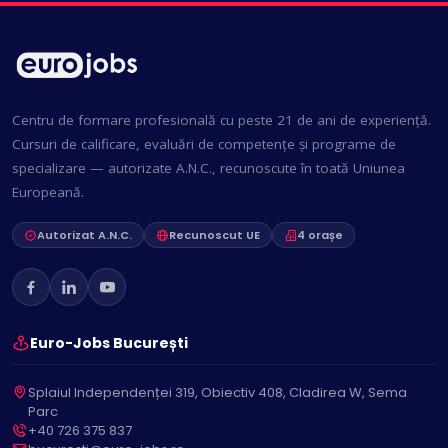
Centru de formare profesională cu peste 21 de ani de experiență.
Cursuri de calificare, evaluări de competențe și programe de
specializare — autorizate A.N.C., recunoscute în toată Uniunea
Europeană.
Autorizat A.N.C.
Recunoscut UE
4 orașe
Euro-Jobs București
Splaiul Independenței 319, Obiectiv 408, Cladirea W, Sema
Parc
+40 726 375 837