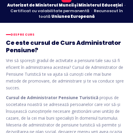
Autorizat de Ministerul Muncii și Ministerul Educației
·
Certificat cu valabilitate permanentă · Recunoscut în
toată
Uniunea Europeană
DESPRE CURS
Ce este cursul de Curs Administrator
Pensiune?
Vrei să sporești gradul de activitate a pensiunii tale sau să fi
eficient în administrarea acesteia? Cursul de Administrator de
Pensiune Turistică te va ajuta să cunoști cele mai bune
metode de promovare, de administrare și te va conduce spre
succes.
Cursul de Administrator Pensiune Turistică
propus de
societatea noastră se adresează persoanelor care vor să-și
însușească cunoștințele necesare gestionării unei unități de
cazare, de la cei mai buni specialiști în domeniul turismului.
Meseria de administrator de pensiune turistică vă permite și
dezvoltarea pe plan social, deoarece mereu veți avea ocazia