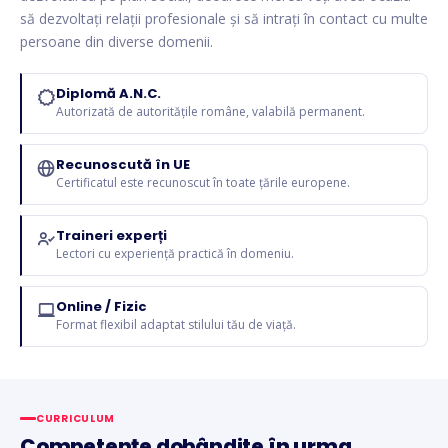
să dezvoltați relații profesionale și să intrați în contact cu multe
persoane din diverse domenii.
Diplomă A.N.C.
Autorizată de autoritățile române, valabilă permanent.
Recunoscută în UE
Certificatul este recunoscut în toate țările europene.
Traineri experți
Lectori cu experiență practică în domeniu.
Online / Fizic
Format flexibil adaptat stilului tău de viață.
CURRICULUM
Competențe dobândite în urma