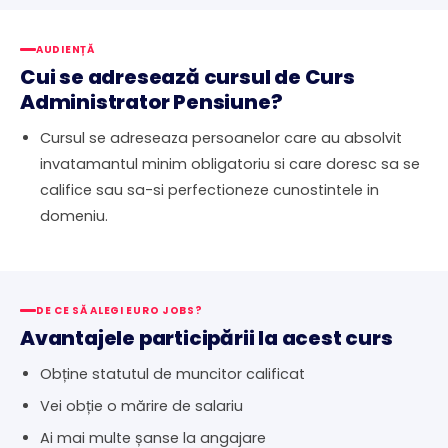
AUDIENȚĂ
Cui se adresează cursul de Curs
Administrator Pensiune?
Cursul se adreseaza persoanelor care au absolvit
invatamantul minim obligatoriu si care doresc sa se
califice sau sa-si perfectioneze cunostintele in
domeniu.
DE CE SĂ ALEGI EURO JOBS?
Avantajele participării la acest curs
Obține statutul de muncitor calificat
Vei obție o mărire de salariu
Ai mai multe șanse la angajare