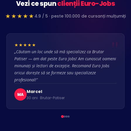
Vezi ce spun
clienții Euro-Jobs
★★★★★
4.9 / 5 · peste 100.000 de cursanți mulțumiți
★★★★★
„Căutam un loc unde să mă specializez ca Brutar
Patiser — am dat peste Euro Jobs! Am cunoscut oameni
minunați și lectori de excepție. Recomand Euro Jobs
oricui dorește să se formeze sau specializeze
profesional!"
Marcel
MA
30 ani · Brutar-Patiser