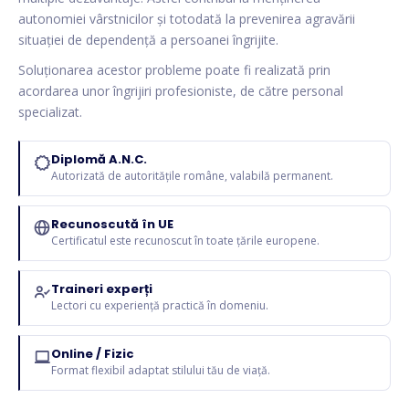
autonomiei vârstnicilor și totodată la prevenirea agravării
situației de dependență a persoanei îngrijite.
Soluționarea acestor probleme poate fi realizată prin
acordarea unor îngrijiri profesioniste, de către personal
specializat.
Diplomă A.N.C.
Autorizată de autoritățile române, valabilă permanent.
Recunoscută în UE
Certificatul este recunoscut în toate țările europene.
Traineri experți
Lectori cu experiență practică în domeniu.
Online / Fizic
Format flexibil adaptat stilului tău de viață.