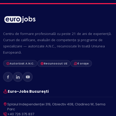
Centru de formare profesională cu peste 21 de ani de experiență.
Cursuri de calificare, evaluări de competențe și programe de
specializare — autorizate A.N.C., recunoscute în toată Uniunea
Europeană.
Autorizat A.N.C.
Recunoscut UE
4 orașe
Euro-Jobs București
Splaiul Independenței 319, Obiectiv 408, Cladirea W, Sema
Parc
+40 726 375 837