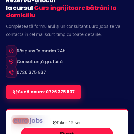
Rezervă-ți locul
la cursul
Curs ingrijitoare bătrâni la
domiciliu
Completează formularul și un consultant Euro Jobs te va
contacta în cel mai scurt timp cu toate detaliile.
Răspuns în maxim 24h
Consultanță gratuită
0726 375 837
Sună acum: 0726 375 837