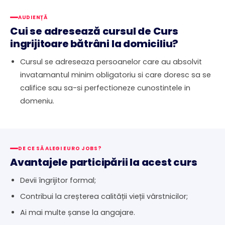
AUDIENȚĂ
Cui se adresează cursul de Curs
ingrijitoare bătrâni la domiciliu?
Cursul se adreseaza persoanelor care au absolvit
invatamantul minim obligatoriu si care doresc sa se
califice sau sa-si perfectioneze cunostintele in
domeniu.
DE CE SĂ ALEGI EURO JOBS?
Avantajele participării la acest curs
Devii îngrijitor formal;
Contribui la creșterea calității vieții vârstnicilor;
Ai mai multe șanse la angajare.