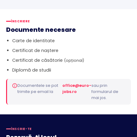
ÎNSCRIERE
Documente necesare
Carte de identitate
Certificat de naștere
Certificat de căsătorie
(opțional)
Diplomă de studii
Documentele se pot
office@euro-
sau prin
trimite pe email la
jobs.ro
formularul de
mai jos.
ÎNSCRIE-TE