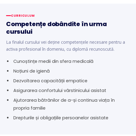
CURRICULUM
Competențe dobândite în urma
cursului
La finalul cursului vei deține competențele necesare pentru a
activa profesional în domeniu, cu diplomă recunoscută.
Cunoștințe medii din sfera medicală
Noțiuni de igienă
Dezvoltarea capacității empatice
Asigurarea confortului vârstinicului asistat
Ajutorarea bătrânilor de a-și continua viața în
propria familie
Drepturile și obligațiile persoanelor asistate