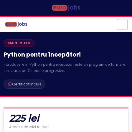
MINI CURS
Python pentru începători
Introducere în Python pentru începători este un program de formare
structurat pe 7 module progresive…
Certificat inclus
225 lei
Acces complet la curs