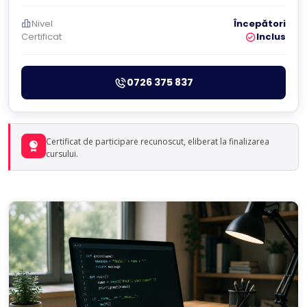
Nivel
Începători
Certificat
Inclus
0726 375 837
Certificat de participare recunoscut, eliberat la finalizarea
cursului.