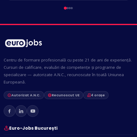
Centru de formare profesională cu peste 21 de ani de experiență.
Cursuri de calificare, evaluări de competențe și programe de
specializare — autorizate A.N.C., recunoscute în toată Uniunea
Europeană.
Autorizat A.N.C.
Recunoscut UE
4 orașe
Euro-Jobs București